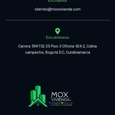
Escríbenos
clientes@moxvivienda.com
Encuéntranos
Carrera 59#152-25 Piso 3 Oficina 424-2, Colina
campestre, Bogotá D.C, Cundinamarca