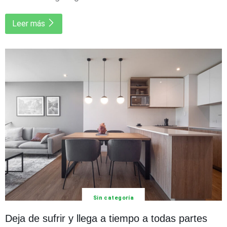
Leer más
Sin categoría
Deja de sufrir y llega a tiempo a todas partes