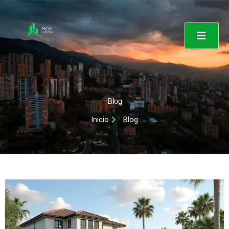
Ir
al
contenido
Blog
Inicio
Blog