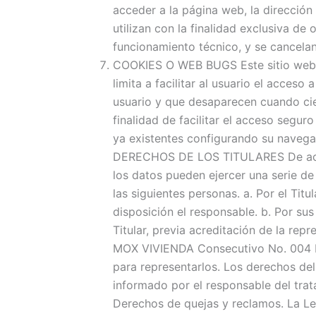
acceder a la página web, la dirección 
utilizan con la finalidad exclusiva d
funcionamiento técnico, y se cancela
COOKIES O WEB BUGS Este sitio web no
limita a facilitar al usuario el acce
usuario y que desaparecen cuando cier
finalidad de facilitar el acceso segur
ya existentes configurando su navegad
DERECHOS DE LOS TITULARES De acuerdo
los datos pueden ejercer una serie de
las siguientes personas. a. Por el Tit
disposición el responsable. b. Por su
Titular, previa acreditación de la re
MOX VIVIENDA Consecutivo No. 004 Los
para representarlos. Los derechos del 
informado por el responsable del trata
Derechos de quejas y reclamos. La Ley