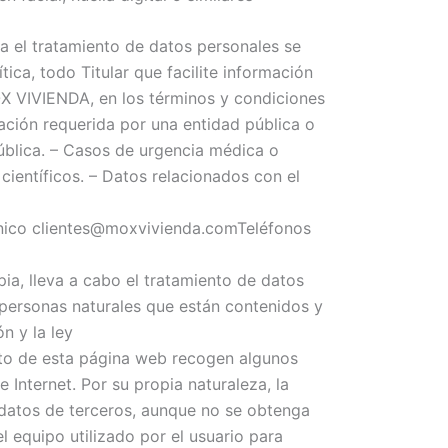
el tratamiento de datos personales se
tica, todo Titular que facilite información
OX VIVIENDA, en los términos y condiciones
mación requerida por una entidad pública o
pública. – Casos de urgencia médica o
 científicos. – Datos relacionados con el
ico clientes@moxvivienda.comTeléfonos
, lleva a cabo el tratamiento de datos
rsonas naturales que están contenidos y
n y la ley
to de esta página web recogen algunos
 Internet. Por su propia naturaleza, la
n datos de terceros, aunque no se obtenga
l equipo utilizado por el usuario para