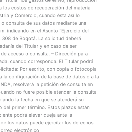
 los costos de recuperación del material
stria y Comercio, cuando ésta así lo
so o consulta de sus datos mediante una
, indicando en el Asunto “Ejercicio del
. 308 de Bogotá. La solicitud deberá
adanía del Titular y en caso de ser
 de acceso o consulta. – Dirección para
lada, cuando corresponda. El Titular podrá
licitada: Por escrito, con copia o fotocopia
 la configuración de la base de datos o a la
NDA, resolverá la petición de consulta en
Cuando no fuere posible atender la consulta
alando la fecha en que se atenderá su
to del primer término. Estos plazos están
biente podrá elevar queja ante la
e los datos puede ejercitar los derechos
orreo electrónico