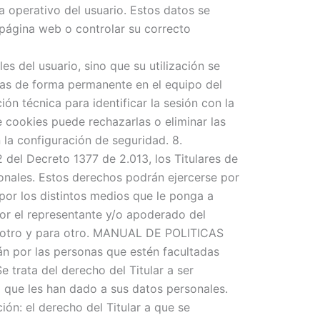
a operativo del usuario. Estos datos se
a página web o controlar su correcto
 del usuario, sino que su utilización se
adas de forma permanente en el equipo del
n técnica para identificar la sesión con la
de cookies puede rechazarlas o eliminar las
 la configuración de seguridad. 8.
del Decreto 1377 de 2.013, los Titulares de
sonales. Estos derechos podrán ejercerse por
e por los distintos medios que le ponga a
Por el representante y/o apoderado del
 de otro y para otro. MANUAL DE POLITICAS
n por las personas que estén facultadas
e trata del derecho del Titular a ser
ad que les han dado a sus datos personales.
ón: el derecho del Titular a que se