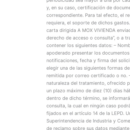
y, en su caso, certificación de docu
correspondiente. Para tal efecto, el 
requiera, el soporte de dichos gastos
carta dirigida A MOX VIVIENDA enviad
derecho de acceso o consulta”, o a tr
contener los siguientes datos: – Nombr
apoderado presentar los documentos qu
notificaciones, fecha y firma del soli
elegir una de las siguientes formas de
remitida por correo certificado o no.
naturaleza del tratamiento, ofrecido 
un plazo máximo de diez (10) días háb
dentro de dicho término, se informar
consulta, la cual en ningún caso podrá
fijados en el artículo 14 de la LEPD. 
Superintendencia de Industria y Com
de reclamo sobre sus datos mediante 