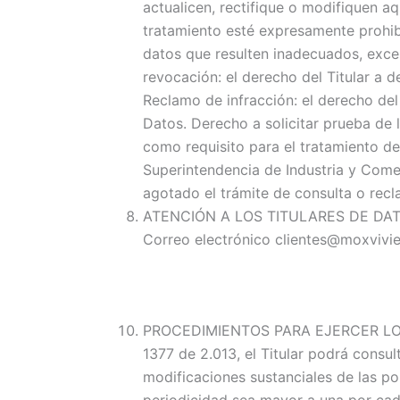
actualicen, rectifique o modifiquen aq
tratamiento esté expresamente prohibi
datos que resulten inadecuados, exces
revocación: el derecho del Titular a d
Reclamo de infracción: el derecho del
Datos. Derecho a solicitar prueba de
como requisito para el tratamiento de
Superintendencia de Industria y Comer
agotado el trámite de consulta o recl
ATENCIÓN A LOS TITULARES DE DATOS 
Correo electrónico clientes@moxvivi
PROCEDIMIENTOS PARA EJERCER LOS 
1377 de 2.013, el Titular podrá consu
modificaciones sustanciales de las po
periodicidad sea mayor a una por cad