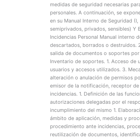
medidas de seguridad necesarias para 
personales. A continuación, se expo
en su Manual Interno de Seguridad (
semiprivados, privados, sensibles) Y
Incidencias Personal Manual interno d
descartados, borrados o destruidos. 2
salida de documentos o soportes por m
Inventario de soportes. 1. Acceso de u
usuarios y accesos utilizados. 3. Mec
alteración o anulación de permisos po
emisor de la notificación, receptor de
incidencias. 1. Definición de las func
autorizaciones delegadas por el respo
incumplimiento del mismo 1. Elaborac
ámbito de aplicación, medidas y proce
procedimiento ante incidencias, proc
reutilización de documentos, identif