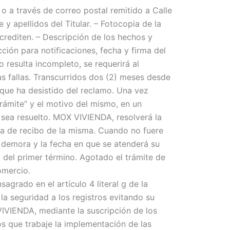
o a través de correo postal remitido a Calle
y apellidos del Titular. – Fotocopia de la
rediten. – Descripción de los hechos y
cción para notificaciones, fecha y firma del
 resulta incompleto, se requerirá al
as fallas. Transcurridos dos (2) meses desde
á que ha desistido del reclamo. Una vez
rámite” y el motivo del mismo, en un
 sea resuelto. MOX VIVIENDA, resolverá la
cha de recibo de la misma. Cuando no fuere
a demora y la fecha en que se atenderá su
o del primer término. Agotado el trámite de
omercio.
rado en el artículo 4 literal g de la
a seguridad a los registros evitando su
VIVIENDA, mediante la suscripción de los
os que trabaje la implementación de las