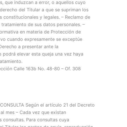
s, que induzcan a error, o aquellos cuyo
derecho del Titular a que se supriman los
s constitucionales y legales. – Reclamo de
l tratamiento de sus datos personales. –
 normativa en materia de Protección de
 salvo cuando expresamente se exceptúe
Derecho a presentar ante la
lo podrá elevar esta queja una vez haya
ratamiento.
ión Calle 163b No. 48-80 – Of. 308
SULTA Según el artículo 21 del Decreto
z al mes – Cada vez que existan
s consultas. Para consultas cuya
 Titular los gastos de envío, reproducción