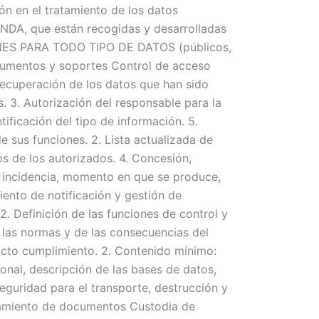
ón en el tratamiento de los datos
NDA, que están recogidas y desarrolladas
OMUNES PARA TODO TIPO DE DATOS (públicos,
cumentos y soportes Control de acceso
recuperación de los datos que han sido
. 3. Autorización del responsable para la
ificación del tipo de información. 5.
e sus funciones. 2. Lista actualizada de
os de los autorizados. 4. Concesión,
de incidencia, momento en que se produce,
iento de notificación y gestión de
 2. Definición de las funciones de control y
e las normas y de las consecuencias del
icto cumplimiento. 2. Contenido mínimo:
onal, descripción de las bases de datos,
guridad para el transporte, destrucción y
enamiento de documentos Custodia de