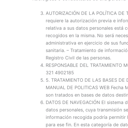
AUTORIZACIÓN DE LA POLÍTICA DE TRA
requiere la autorización previa e info
relativa a sus datos personales está 
recogidos en la misma. No será necesa
administrativa en ejercicio de sus fun
sanitaria. – Tratamiento de informació
Registro Civil de las personas.
RESPONSABLE DEL TRATAMIENTO MOX V
321 4902185
5. TRATAMIENTO DE LAS BASES DE DATO
MANUAL DE POLITICAS WEB Fecha MOX 
son tratados en bases de datos destin
DATOS DE NAVEGACIÓN El sistema de n
datos personales, cuya transmisión se
información recogida podría permitir 
para ese fin. En esta categoría de dat