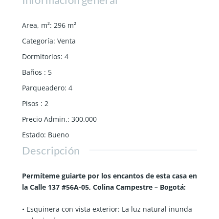
Area, m²
:
296
m²
Categoría
:
Venta
Dormitorios
:
4
Baños
:
5
Parqueadero
:
4
Pisos
:
2
Precio Admin.
:
300.000
Estado
:
Bueno
Descripción
Permíteme guiarte por los encantos de esta casa en
la Calle 137 #56A-05, Colina Campestre – Bogotá:
• Esquinera con vista exterior: La luz natural inunda