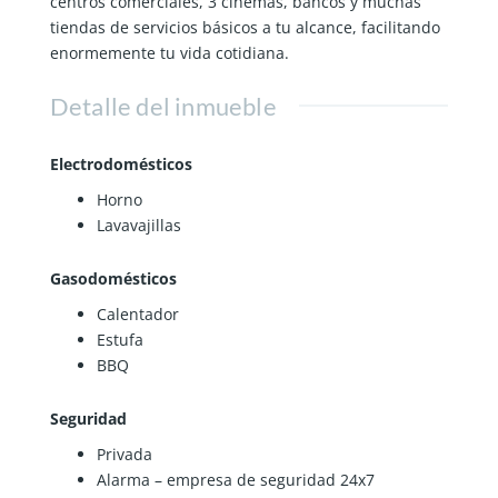
centros comerciales, 3 cinemas, bancos y muchas
tiendas de servicios básicos a tu alcance, facilitando
enormemente tu vida cotidiana.
Detalle del inmueble
Electrodomésticos
Horno
Lavavajillas
Gasodomésticos
Calentador
Estufa
BBQ
Seguridad
Privada
Alarma – empresa de seguridad 24x7