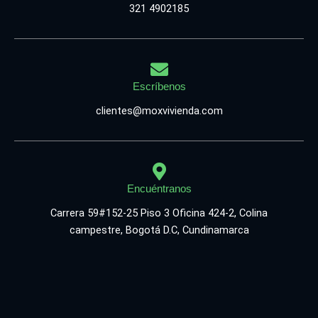
321 4902185
Escríbenos
clientes@moxvivienda.com
Encuéntranos
Carrera 59#152-25 Piso 3 Oficina 424-2, Colina
campestre, Bogotá D.C, Cundinamarca