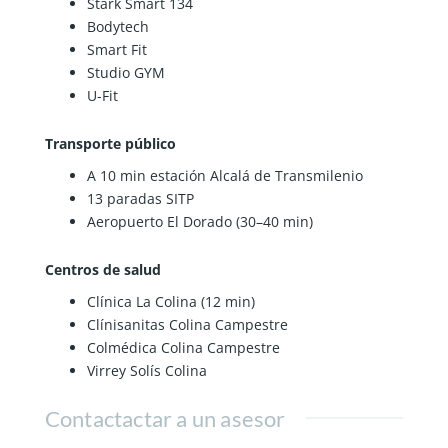
Stark Smart 134
Bodytech
Smart Fit
Studio GYM
U-Fit
Transporte público
A 10 min estación Alcalá de Transmilenio
13 paradas SITP
Aeropuerto El Dorado (30–40 min)
Centros de salud
Clínica La Colina (12 min)
Clínisanitas Colina Campestre
Colmédica Colina Campestre
Virrey Solís Colina
Contactactar a un asesor