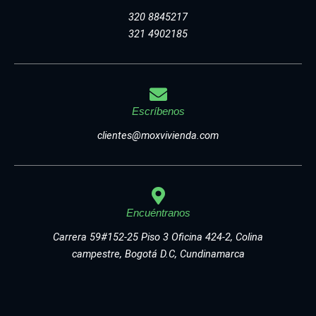
320 8845217
321 4902185
Escríbenos
clientes@moxvivienda.com
Encuéntranos
Carrera 59#152-25 Piso 3 Oficina 424-2, Colina
campestre, Bogotá D.C, Cundinamarca