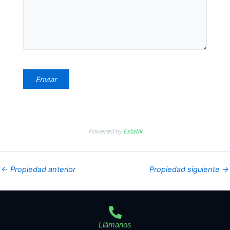
Powered by
Estatik
←
Propiedad anterior
Propiedad siguiente
→
Llámanos