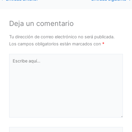
Deja un comentario
Tu dirección de correo electrónico no será publicada.
Los campos obligatorios están marcados con
*
Escribe
aquí...
Nombre*