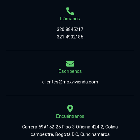
Llámanos
320 8845217
321 4902185
Escríbenos
clientes@moxvivienda.com
Encuéntranos
Carrera 59#152-25 Piso 3 Oficina 424-2, Colina
campestre, Bogotá D.C, Cundinamarca