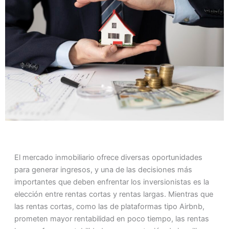
El mercado inmobiliario ofrece diversas oportunidades
para generar ingresos, y una de las decisiones más
importantes que deben enfrentar los inversionistas es la
elección entre rentas cortas y rentas largas. Mientras que
las rentas cortas, como las de plataformas tipo Airbnb,
prometen mayor rentabilidad en poco tiempo, las rentas