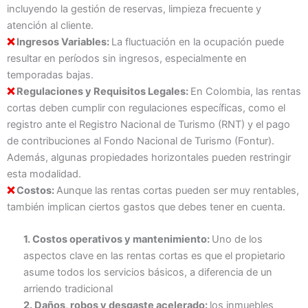
incluyendo la gestión de reservas, limpieza frecuente y
atención al cliente.
Ingresos Variables:
La fluctuación en la ocupación puede
❌
resultar en períodos sin ingresos, especialmente en
temporadas bajas.
Regulaciones y Requisitos Legales:
En Colombia, las rentas
❌
cortas deben cumplir con regulaciones específicas, como el
registro ante el Registro Nacional de Turismo (RNT) y el pago
de contribuciones al Fondo Nacional de Turismo (Fontur).
Además, algunas propiedades horizontales pueden restringir
esta modalidad.
Costos:
Aunque las rentas cortas pueden ser muy rentables,
❌
también implican ciertos gastos que debes tener en cuenta.
1. Costos operativos y mantenimiento:
Uno de los
aspectos clave en las rentas cortas es que el propietario
asume todos los servicios básicos, a diferencia de un
arriendo tradicional
2. Daños, robos y desgaste acelerado:
los inmuebles