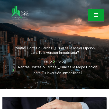
Ir
al
contenido
Rentas Cortas o Largas: ¿Cuál es la Mejor Opción
para Tu Inversión Inmobiliaria?
Inicio
Blog
Rentas Cortas o Largas: ¿Cúal es la Mejor Opción
para Tu Inversión Inmobiliaria?